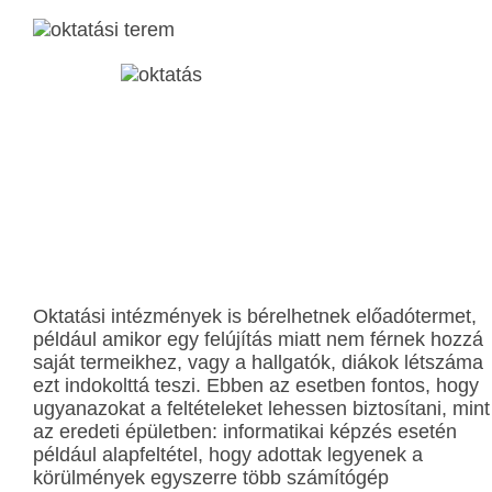
Oktatási intézmények is bérelhetnek előadótermet,
például amikor egy felújítás miatt nem férnek hozzá
saját termeikhez, vagy a hallgatók, diákok létszáma
ezt indokolttá teszi. Ebben az esetben fontos, hogy
ugyanazokat a feltételeket lehessen biztosítani, mint
az eredeti épületben: informatikai képzés esetén
például alapfeltétel, hogy adottak legyenek a
körülmények egyszerre több számítógép