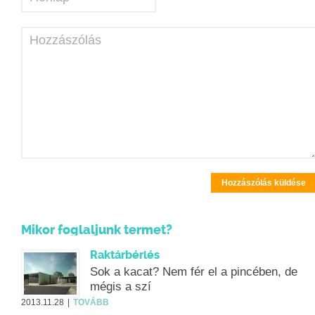
Hozzászólás
Mikor foglaljunk termet?
Raktárbérlés
Sok a kacat? Nem fér el a pincében, de
mégis a szí
2013.11.28
TOVÁBB