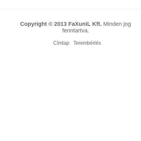
Copyright © 2013 FaXuniL Kft.
Minden jog
fenntartva.
Címlap
Terembérlés