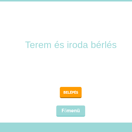
Terem és iroda bérlés
BELÉPÉS
Főmenü