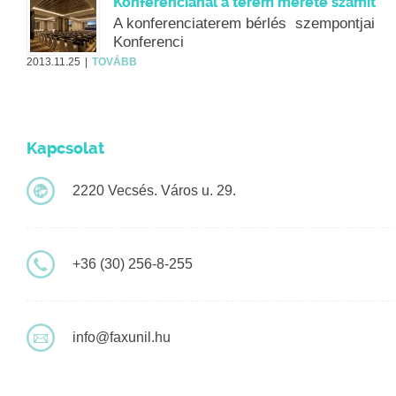
Konferenciánál a terem mérete számít
A konferenciaterem bérlés szempontjai
Konferenci
2013.11.25
TOVÁBB
Kapcsolat
2220 Vecsés. Város u. 29.
+36 (30) 256-8-255
info@faxunil.hu