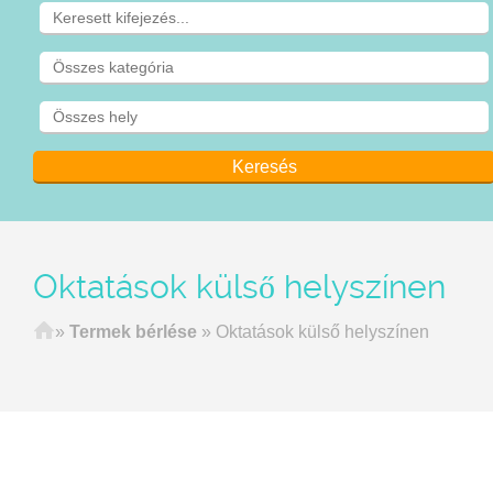
Oktatások külső helyszínen
Címlap
»
Termek bérlése
»
Oktatások külső helyszínen